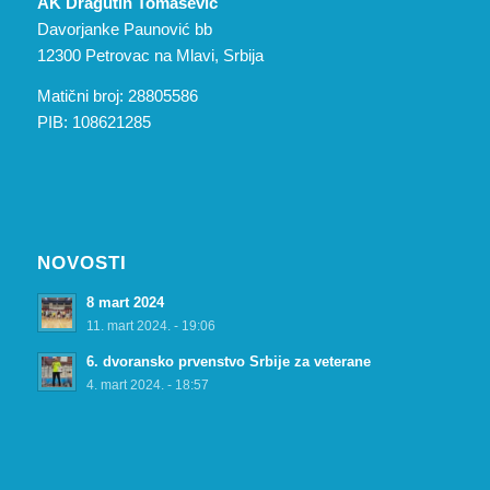
AK Dragutin Tomašević
Davorjanke Paunović bb
12300 Petrovac na Mlavi, Srbija
Matični broj: 28805586
PIB: 108621285
NOVOSTI
8 mart 2024
11. mart 2024. - 19:06
6. dvoransko prvenstvo Srbije za veterane
4. mart 2024. - 18:57