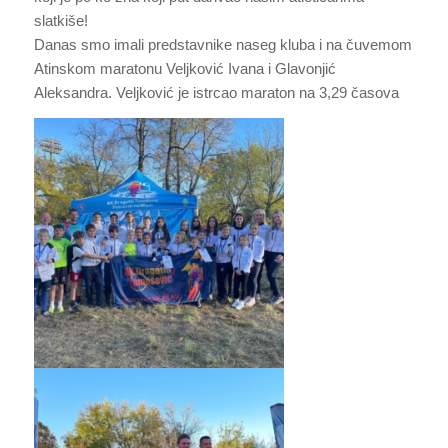
slatkiše!
Danas smo imali predstavnike naseg kluba i na čuvemom
Atinskom maratonu Veljković Ivana i Glavonjić
Aleksandra. Veljković je istrcao maraton na 3,29 časova